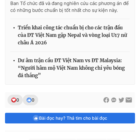
Ban Tổ chức đã và đang nghiên cứu các phương án để
có những bước chuẩn bị tốt nhất cho sự kiện này.
Triển khai công tác chuẩn bị cho các trận đấu
của ĐT Việt Nam gặp Nepal và vòng loại U17 nữ
châu Á 2026
Dư âm trận cầu ĐT Việt Nam vs ĐT Malaysia:
“Người hâm mộ Việt Nam không chỉ yêu bóng
đá thắng”
0
0
Bài đọc hay? Thả tim cho bài đọc