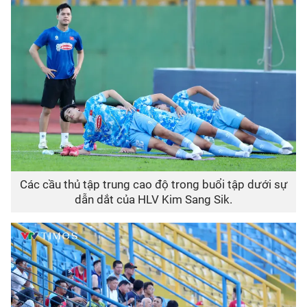
Các cầu thủ tập trung cao độ trong buổi tập dưới sự
dẫn dắt của HLV Kim Sang Sik.