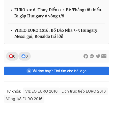
EURO 2016, Thuỵ Điển 0-1 Bỉ: Thắng tối thiểu,
Bỉ gặp Hungary ở vòng 1/8
VIDEO EURO 2016, Bồ Đào Nha 3-3 Hungary:
Messi gọi, Ronaldo trả lời!
0
0
Bài đọc hay? Thả tim cho bài đọc
Từ khóa:
VIDEO EURO 2016
Lịch trực tiếp EURO 2016
Vòng 1/8 EURO 2016