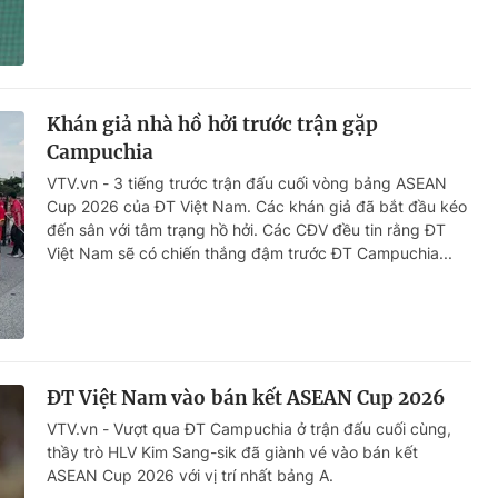
Khán giả nhà hồ hởi trước trận gặp
Campuchia
VTV.vn - 3 tiếng trước trận đấu cuối vòng bảng ASEAN
Cup 2026 của ĐT Việt Nam. Các khán giả đã bắt đầu kéo
đến sân với tâm trạng hồ hởi. Các CĐV đều tin rằng ĐT
Việt Nam sẽ có chiến thắng đậm trước ĐT Campuchia...
ĐT Việt Nam vào bán kết ASEAN Cup 2026
VTV.vn - Vượt qua ĐT Campuchia ở trận đấu cuối cùng,
thầy trò HLV Kim Sang-sik đã giành vé vào bán kết
ASEAN Cup 2026 với vị trí nhất bảng A.