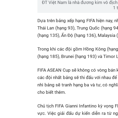
ĐT Việt Nam là nhà đương kim vô địch
1 
Dựa trên bảng xếp hạng FIFA hiện nay,
Thái Lan (hạng 93), Trung Quốc (hạng 94
(hạng 135), Ấn Độ (hạng 136), Malaysia 
Trong khi các đội gồm Hồng Kông (hạng
(hạng 185), Brunei (hạng 193) và Timor L
FIFA ASEAN Cup sẽ không có vòng bán kế
các đội nhất bảng sẽ thi đấu với nhau để
nhì bảng sẽ tranh hạng ba và tư, có nghĩa
cho biết thêm.
Chủ tịch FIFA Gianni Infantino kỳ vọng
vực. Việc giải đấu dự kiến diễn ra từ 