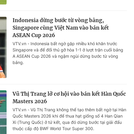
Indonesia dừng bước từ vòng bảng,
Singapore cùng Việt Nam vào bán kết
ASEAN Cup 2026
VTV.vn - Indonesia bất ngờ gặp nhiều khó khăn trước
Singapore và để đối thủ gỡ hòa 1-1 ở lượt trận cuối bảng
A ASEAN Cup 2026 và ngậm ngùi dừng bước từ vòng
bảng.
Vũ Thị Trang lỡ cơ hội vào bán kết Hàn Quốc
Masters 2026
VTV.vn - Vũ Thị Trang không thể tạo thêm bất ngờ tại Hàn
Quốc Masters 2026 khi để thua hạt giống số 4 Han Qian
Xi (Trung Quốc) ở tứ kết, qua đó dừng bước tại giải đấu
thuộc cấp độ BWF World Tour Super 300.