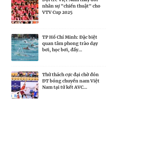
nhân sự "chiến thuật" cho
VTV Cup 2025
TP Hồ Chí Minh: Đặc biệt
quan tâm phong trào dạy
bơi, học bơi, đẩy...
Thử thách cực đại chờ đón
ĐT bóng chuyền nam Việt
Nam tại tứ kết AVC...