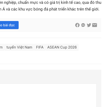
n nghiệp, chuẩn mực và có giá trị kinh tế cao, qua đó thu
Á và các khu vực bóng đá phát triển khác trên thế giới.
ho bài đọc
am
tuyển Việt Nam
FIFA
ASEAN Cup 2026