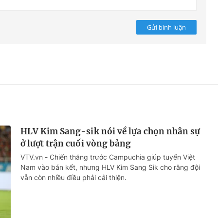
Gửi bình luận
HLV Kim Sang-sik nói về lựa chọn nhân sự
ở lượt trận cuối vòng bảng
VTV.vn - Chiến thắng trước Campuchia giúp tuyển Việt
Nam vào bán kết, nhưng HLV Kim Sang Sik cho rằng đội
vẫn còn nhiều điều phải cải thiện.