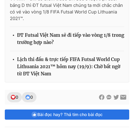
bảng D thì ĐT futsal Việt Nam chúng ta mới chắc chắn
có vé vào vòng 1/8 FIFA Futsal World Cup Lithuania
2021™.
ĐT Futsal Việt Nam sẽ đi tiếp vào vòng 1/8 trong
trường hợp nào?
Lịch thi đấu & trực tiếp FIFA Futsal World Cup
Lithuania 2021™ hôm nay (19/9): Chờ bất ngờ
từ ĐT Việt Nam
0
0
Bài đọc hay? Thả tim cho bài đọc