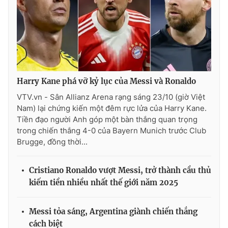
Harry Kane phá vỡ kỷ lục của Messi và Ronaldo
VTV.vn - Sân Allianz Arena rạng sáng 23/10 (giờ Việt
Nam) lại chứng kiến một đêm rực lửa của Harry Kane.
Tiền đạo người Anh góp một bàn thắng quan trọng
trong chiến thắng 4-0 của Bayern Munich trước Club
Brugge, đồng thời...
Cristiano Ronaldo vượt Messi, trở thành cầu thủ
kiếm tiền nhiều nhất thế giới năm 2025
Messi tỏa sáng, Argentina giành chiến thắng
cách biệt