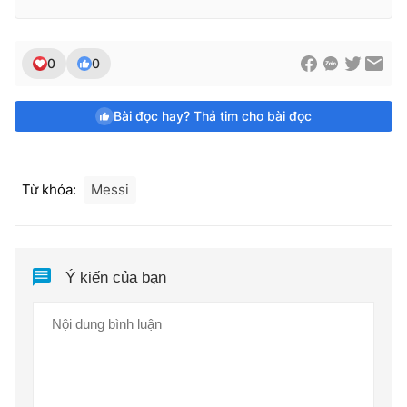
0
0
Bài đọc hay? Thả tim cho bài đọc
Từ khóa:
Messi
Ý kiến của bạn