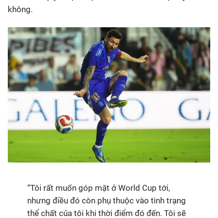
không.
“Tôi rất muốn góp mặt ở World Cup tới,
nhưng điều đó còn phụ thuộc vào tình trạng
thể chất của tôi khi thời điểm đó đến. Tôi sẽ