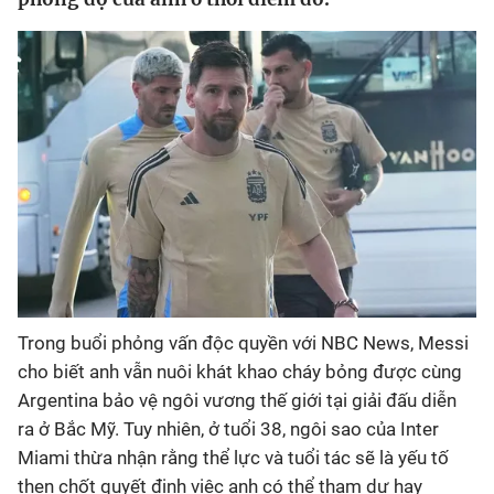
Bóng đá
Thể thao Điện tử
Các môn khác
VIDEO
Bên lề
Trong buổi phỏng vấn độc quyền với NBC News, Messi
cho biết anh vẫn nuôi khát khao cháy bỏng được cùng
Argentina bảo vệ ngôi vương thế giới tại giải đấu diễn
ra ở Bắc Mỹ. Tuy nhiên, ở tuổi 38, ngôi sao của Inter
Miami thừa nhận rằng thể lực và tuổi tác sẽ là yếu tố
then chốt quyết định việc anh có thể tham dự hay