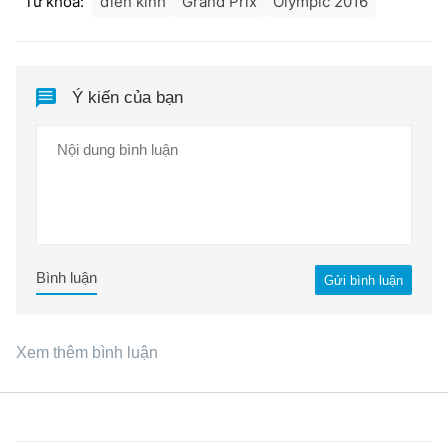
Từ khóa:
điền kinh
Grand Prix
Olympic 2016
Ý kiến của bạn
Bình luận
Gửi bình luận
Xem thêm bình luận