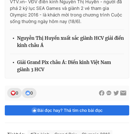
VTV.vn- VĐV điền kinh Nguyễn Thị Huyền - người đã
phá 2 kỷ lục SEA Games và giành 2 vé tham gia
Olympic 2016 - là khách mời trong chương trình Cuộc
sống thường ngày hôm nay (18/6).
Nguyễn Thị Huyền xuất sắc giành HCV giải điền
kinh châu Á
Giải Grand Pix châu Á: Điền kinh Việt Nam
giành 3 HCV
0
0
Bài đọc hay? Thả tim cho bài đọc