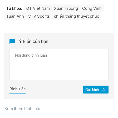
Từ khóa:
ĐT Việt Nam
Xuân Trường
Công Vinh
Tuấn Anh
VTV Sports
chiến thắng thuyết phục
Ý kiến của bạn
Bình luận
Gửi bình luận
Xem thêm bình luận