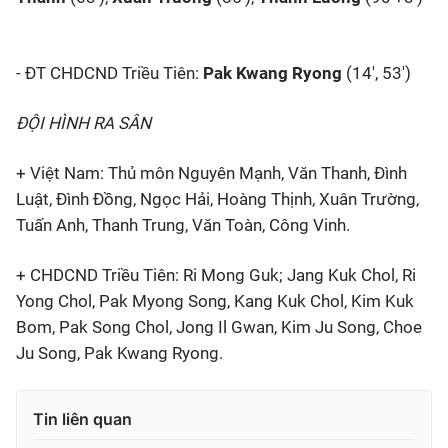
- ĐT CHDCND Triều Tiên:
Pak Kwang Ryong
(14', 53')
ĐỘI HÌNH RA SÂN
+ Việt Nam: Thủ môn Nguyên Mạnh, Văn Thanh, Đình
Luật, Đình Đồng, Ngọc Hải, Hoàng Thịnh, Xuân Trường,
Tuấn Anh, Thanh Trung, Văn Toàn, Công Vinh.
+ CHDCND Triều Tiên: Ri Mong Guk; Jang Kuk Chol, Ri
Yong Chol, Pak Myong Song, Kang Kuk Chol, Kim Kuk
Bom, Pak Song Chol, Jong Il Gwan, Kim Ju Song, Choe
Ju Song, Pak Kwang Ryong.
Tin liên quan