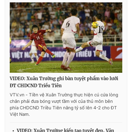
VIDEO: Xuân Trường ghi bàn tuyệt phẩm vào lưới
ĐT CHDCND Triều Tiên
VTV.vn - Tiền vệ Xuân Trường thực hiện cú cứa lòng
chân phải đưa bóng vượt tầm với của thủ môn bên
phía CHDCND Triều Tiên nâng tỷ số lên 4-2 cho ĐT
Việt Nam.
VIDEO: Xuân Trường kiến tạo tuyệt đẹp, Văn